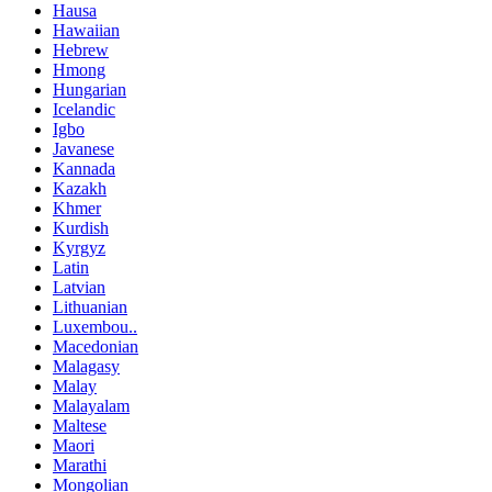
Hausa
Hawaiian
Hebrew
Hmong
Hungarian
Icelandic
Igbo
Javanese
Kannada
Kazakh
Khmer
Kurdish
Kyrgyz
Latin
Latvian
Lithuanian
Luxembou..
Macedonian
Malagasy
Malay
Malayalam
Maltese
Maori
Marathi
Mongolian