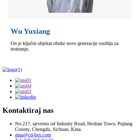
Wu Yuxiang
On je ključni objekat obuke nove generacije osoblja za
testiranje.
Kontaktiraj nas
No.217, sjeverno od Industry Road, Heshan Town, Pujiang
County, Chengdu, Sichuan, Kina.
gina@cd-bsx.com