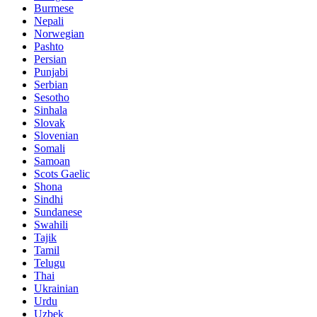
Burmese
Nepali
Norwegian
Pashto
Persian
Punjabi
Serbian
Sesotho
Sinhala
Slovak
Slovenian
Somali
Samoan
Scots Gaelic
Shona
Sindhi
Sundanese
Swahili
Tajik
Tamil
Telugu
Thai
Ukrainian
Urdu
Uzbek