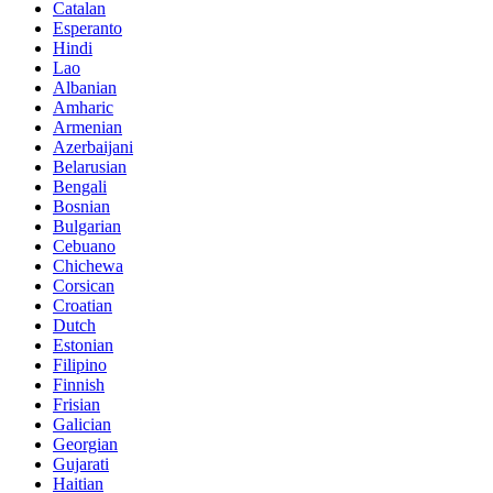
Catalan
Esperanto
Hindi
Lao
Albanian
Amharic
Armenian
Azerbaijani
Belarusian
Bengali
Bosnian
Bulgarian
Cebuano
Chichewa
Corsican
Croatian
Dutch
Estonian
Filipino
Finnish
Frisian
Galician
Georgian
Gujarati
Haitian