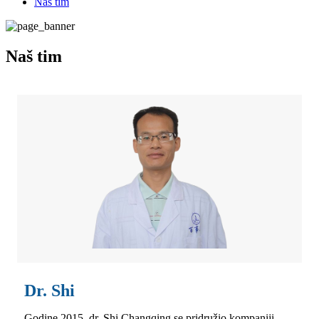
Naš tim
Naš tim
Dr. Shi
Godine 2015, dr. Shi Changqing se pridružio kompaniji,