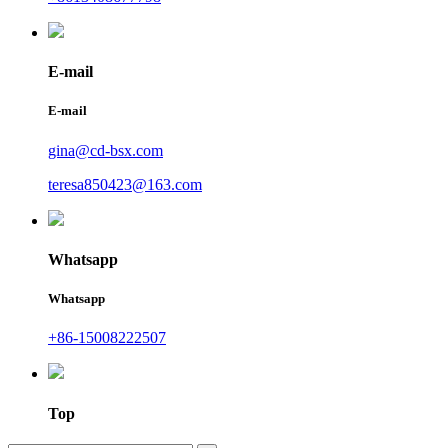
E-mail
E-mail
gina@cd-bsx.com
teresa850423@163.com
Whatsapp
Whatsapp
+86-15008222507
Top